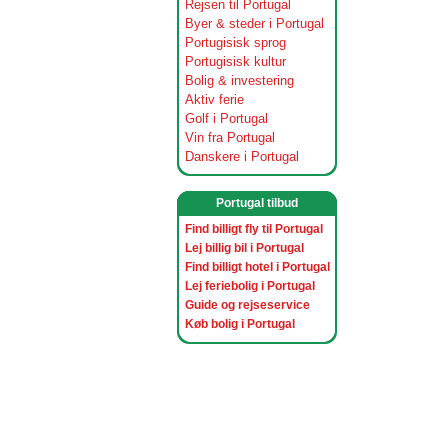
Rejsen til Portugal
Byer & steder i Portugal
Portugisisk sprog
Portugisisk kultur
Bolig & investering
Aktiv ferie
Golf i Portugal
Vin fra Portugal
Danskere i Portugal
Portugal tilbud
Find billigt fly til Portugal
Lej billig bil i Portugal
Find billigt hotel i Portugal
Lej feriebolig i Portugal
Guide og rejseservice
Køb bolig i Portugal