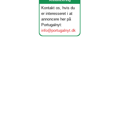
Annoncering
Kontakt os, hvis du
er interesseret i at
annoncere her på
Portugalnyt:
info@portugalnyt.dk