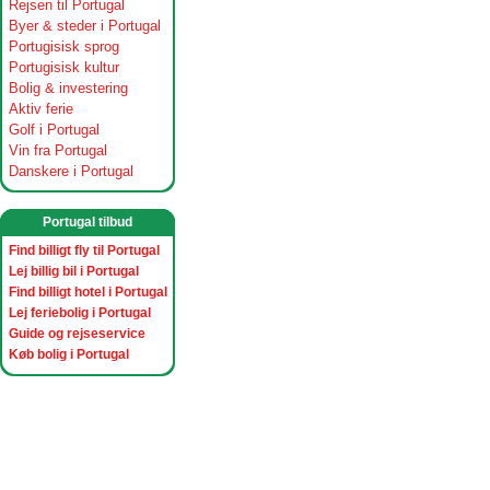
Rejsen til Portugal
Byer & steder i Portugal
Portugisisk sprog
Portugisisk kultur
Bolig & investering
Aktiv ferie
Golf i Portugal
Vin fra Portugal
Danskere i Portugal
Portugal tilbud
Find billigt fly til Portugal
Lej billig bil i Portugal
Find billigt hotel i Portugal
Lej feriebolig i Portugal
Guide og rejseservice
Køb bolig i Portugal