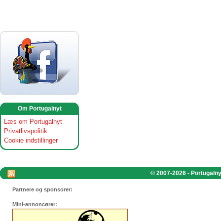
Om Portugalnyt
Læs om Portugalnyt
Privatlivspolitik
Cookie indstillinger
© 2007-2026 - Portugalnyt
Partnere og sponsorer:
Mini-annoncører: