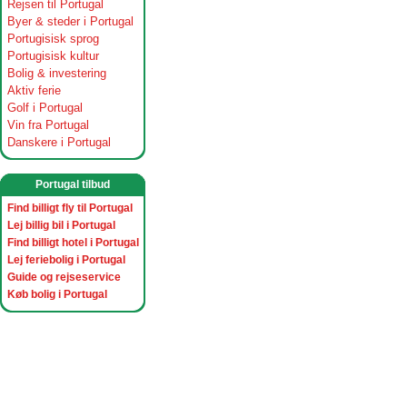
Rejsen til Portugal
Byer & steder i Portugal
Portugisisk sprog
Portugisisk kultur
Bolig & investering
Aktiv ferie
Golf i Portugal
Vin fra Portugal
Danskere i Portugal
Portugal tilbud
Find billigt fly til Portugal
Lej billig bil i Portugal
Find billigt hotel i Portugal
Lej feriebolig i Portugal
Guide og rejseservice
Køb bolig i Portugal