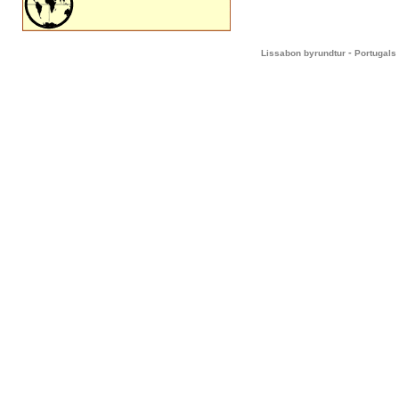
-
Lissabon byrundtur
Portugals 