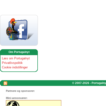
Om Portugalnyt
Læs om Portugalnyt
Privatlivspolitik
Cookie indstillinger
© 2007-2026 - Portugalnyt
Partnere og sponsorer:
Mini-annoncører: