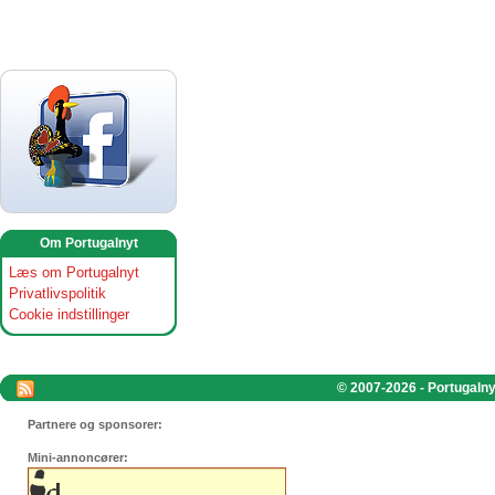
Om Portugalnyt
Læs om Portugalnyt
Privatlivspolitik
Cookie indstillinger
© 2007-2026 - Portugalnyt
Partnere og sponsorer:
Mini-annoncører: