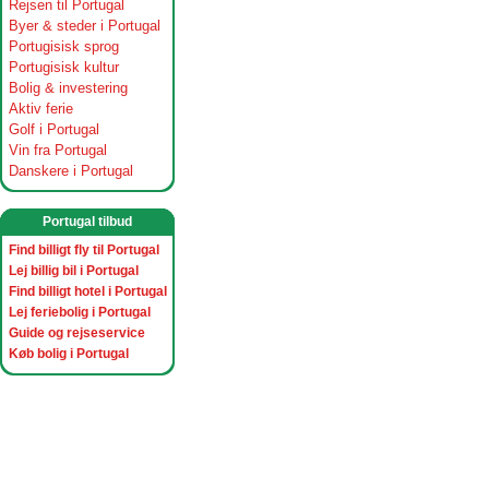
Rejsen til Portugal
Byer & steder i Portugal
Portugisisk sprog
Portugisisk kultur
Bolig & investering
Aktiv ferie
Golf i Portugal
Vin fra Portugal
Danskere i Portugal
Portugal tilbud
Find billigt fly til Portugal
Lej billig bil i Portugal
Find billigt hotel i Portugal
Lej feriebolig i Portugal
Guide og rejseservice
Køb bolig i Portugal