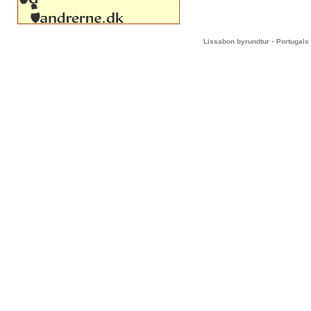
-
Lissabon byrundtur
Portugals 