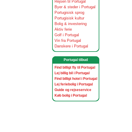
Rejsen til Portugal
Byer & steder i Portugal
Portugisisk sprog
Portugisisk kultur
Bolig & investering
Aktiv ferie
Golf i Portugal
Vin fra Portugal
Danskere i Portugal
Portugal tilbud
Find billigt fly til Portugal
Lej billig bil i Portugal
Find billigt hotel i Portugal
Lej feriebolig i Portugal
Guide og rejseservice
Køb bolig i Portugal