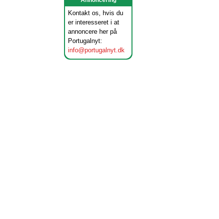
Annoncering
Kontakt os, hvis du
er interesseret i at
annoncere her på
Portugalnyt:
info@portugalnyt.dk