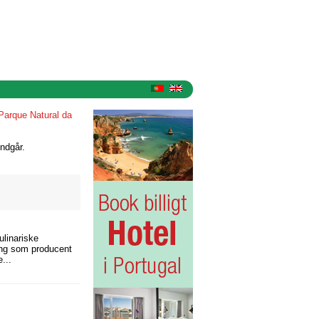
Parque Natural da
ndgår.
ulinariske
ling som producent
...