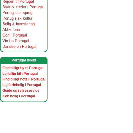
Rejsen til Portugal
Byer & steder i Portugal
Portugisisk sprog
Portugisisk kultur
Bolig & investering
Aktiv ferie
Golf i Portugal
Vin fra Portugal
Danskere i Portugal
Portugal tilbud
Find billigt fly til Portugal
Lej billig bil i Portugal
Find billigt hotel i Portugal
Lej feriebolig i Portugal
Guide og rejseservice
Køb bolig i Portugal