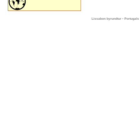
-
Lissabon byrundtur
Portugals 