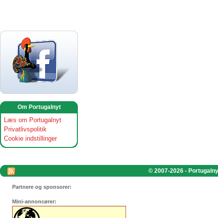
Om Portugalnyt
Læs om Portugalnyt
Privatlivspolitik
Cookie indstillinger
© 2007-2026 - Portugalnyt
Partnere og sponsorer:
Mini-annoncører: