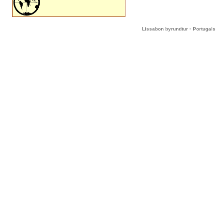
-
Lissabon byrundtur
Portugals 