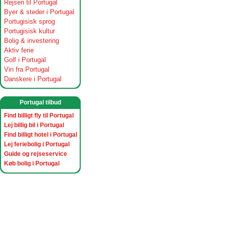
Rejsen til Portugal
Byer & steder i Portugal
Portugisisk sprog
Portugisisk kultur
Bolig & investering
Aktiv ferie
Golf i Portugal
Vin fra Portugal
Danskere i Portugal
Portugal tilbud
Find billigt fly til Portugal
Lej billig bil i Portugal
Find billigt hotel i Portugal
Lej feriebolig i Portugal
Guide og rejseservice
Køb bolig i Portugal