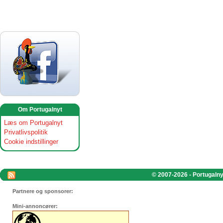
Om Portugalnyt
Læs om Portugalnyt
Privatlivspolitik
Cookie indstillinger
© 2007-2026 - Portugalnyt
Partnere og sponsorer:
Mini-annoncører: