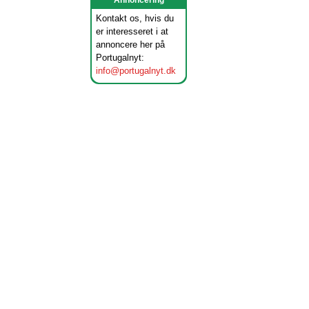
Annoncering
Kontakt os, hvis du
er interesseret i at
annoncere her på
Portugalnyt:
info@portugalnyt.dk