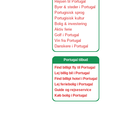
Rejsen til Portugal
Byer & steder i Portugal
Portugisisk sprog
Portugisisk kultur
Bolig & investering
Aktiv ferie
Golf i Portugal
Vin fra Portugal
Danskere i Portugal
Portugal tilbud
Find billigt fly til Portugal
Lej billig bil i Portugal
Find billigt hotel i Portugal
Lej feriebolig i Portugal
Guide og rejseservice
Køb bolig i Portugal