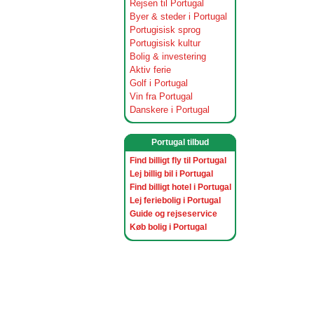
Rejsen til Portugal
Byer & steder i Portugal
Portugisisk sprog
Portugisisk kultur
Bolig & investering
Aktiv ferie
Golf i Portugal
Vin fra Portugal
Danskere i Portugal
Portugal tilbud
Find billigt fly til Portugal
Lej billig bil i Portugal
Find billigt hotel i Portugal
Lej feriebolig i Portugal
Guide og rejseservice
Køb bolig i Portugal