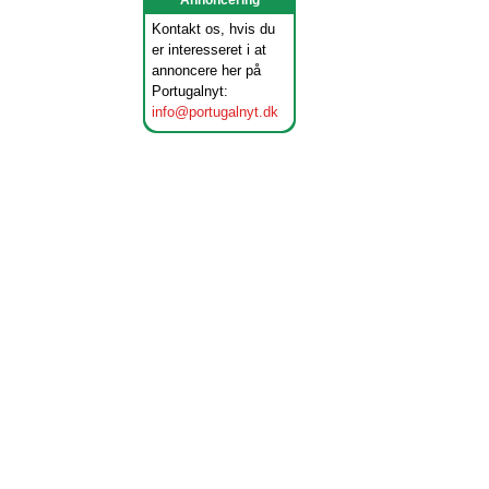
Annoncering
Kontakt os, hvis du
er interesseret i at
annoncere her på
Portugalnyt:
info@portugalnyt.dk