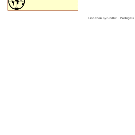
-
Lissabon byrundtur
Portugals 