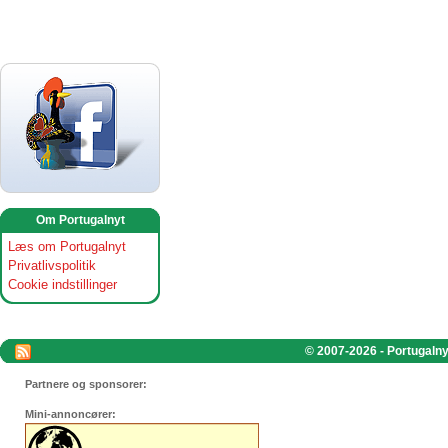
Om Portugalnyt
Læs om Portugalnyt
Privatlivspolitik
Cookie indstillinger
© 2007-2026 - Portugalnyt
Partnere og sponsorer:
Mini-annoncører: