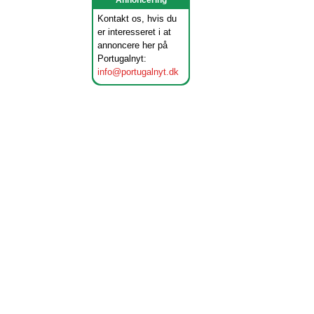
Annoncering
Kontakt os, hvis du
er interesseret i at
annoncere her på
Portugalnyt:
info@portugalnyt.dk