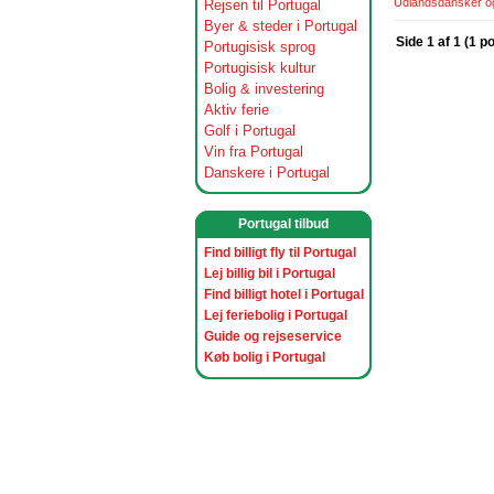
Udlandsdansker og 
Rejsen til Portugal
Byer & steder i Portugal
Side 1 af 1 (1 p
Portugisisk sprog
Portugisisk kultur
Bolig & investering
Aktiv ferie
Golf i Portugal
Vin fra Portugal
Danskere i Portugal
Portugal tilbud
Find billigt fly til Portugal
Lej billig bil i Portugal
Find billigt hotel i Portugal
Lej feriebolig i Portugal
Guide og rejseservice
Køb bolig i Portugal