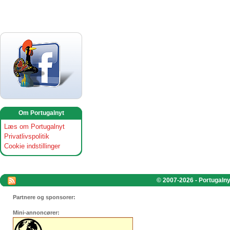
Om Portugalnyt
Læs om Portugalnyt
Privatlivspolitik
Cookie indstillinger
© 2007-2026 - Portugalnyt
Partnere og sponsorer:
Mini-annoncører: