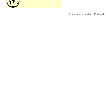
-
Lissabon byrundtur
Portugals 