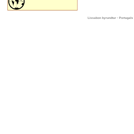
-
Lissabon byrundtur
Portugals 