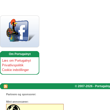
Om Portugalnyt
Læs om Portugalnyt
Privatlivspolitik
Cookie indstillinger
© 2007-2026 - Portugalnyt
Partnere og sponsorer:
Mini-annoncører: