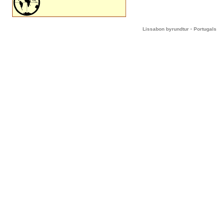
-
Lissabon byrundtur
Portugals 