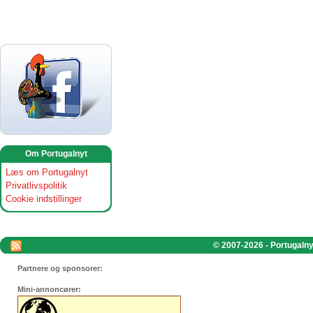
Om Portugalnyt
Læs om Portugalnyt
Privatlivspolitik
Cookie indstillinger
© 2007-2026 - Portugalnyt
Partnere og sponsorer:
Mini-annoncører: