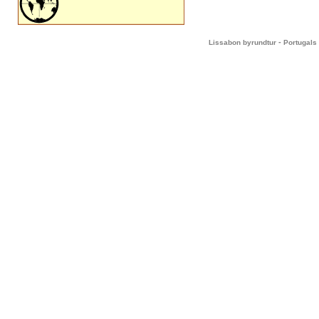
-
Lissabon byrundtur
Portugals 