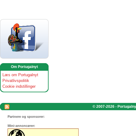
Om Portugalnyt
Læs om Portugalnyt
Privatlivspolitik
Cookie indstillinger
© 2007-2026 - Portugalnyt
Partnere og sponsorer:
Mini-annoncører: