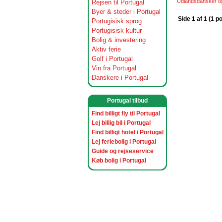
Udlandsdansker og 
Rejsen til Portugal
Byer & steder i Portugal
Side 1 af 1 (1 p
Portugisisk sprog
Portugisisk kultur
Bolig & investering
Aktiv ferie
Golf i Portugal
Vin fra Portugal
Danskere i Portugal
Portugal tilbud
Find billigt fly til Portugal
Lej billig bil i Portugal
Find billigt hotel i Portugal
Lej feriebolig i Portugal
Guide og rejseservice
Køb bolig i Portugal