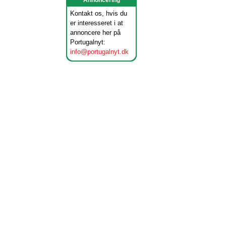
Annoncering
Kontakt os, hvis du
er interesseret i at
annoncere her på
Portugalnyt:
info@portugalnyt.dk