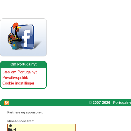
Om Portugalnyt
Læs om Portugalnyt
Privatlivspolitik
Cookie indstillinger
© 2007-2026 - Portugalnyt
Partnere og sponsorer:
Mini-annoncører: