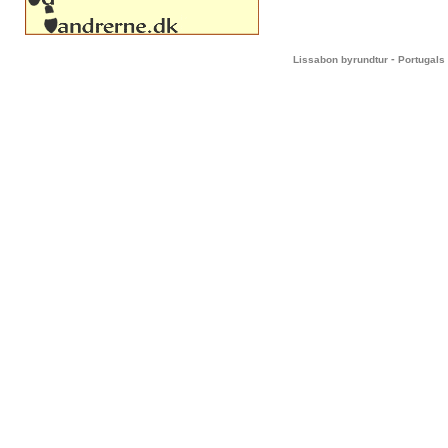
-
Lissabon byrundtur
Portugals 