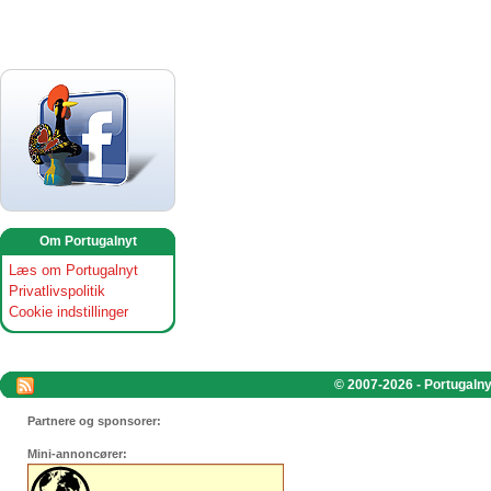
Om Portugalnyt
Læs om Portugalnyt
Privatlivspolitik
Cookie indstillinger
© 2007-2026 - Portugalnyt
Partnere og sponsorer:
Mini-annoncører: