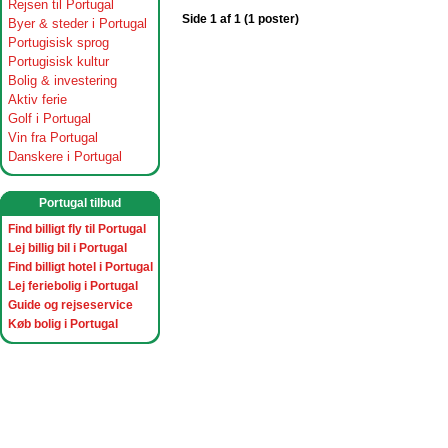
Rejsen til Portugal
Side 1 af 1 (1 poster)
Byer & steder i Portugal
Portugisisk sprog
Portugisisk kultur
Bolig & investering
Aktiv ferie
Golf i Portugal
Vin fra Portugal
Danskere i Portugal
Portugal tilbud
Find billigt fly til Portugal
Lej billig bil i Portugal
Find billigt hotel i Portugal
Lej feriebolig i Portugal
Guide og rejseservice
Køb bolig i Portugal