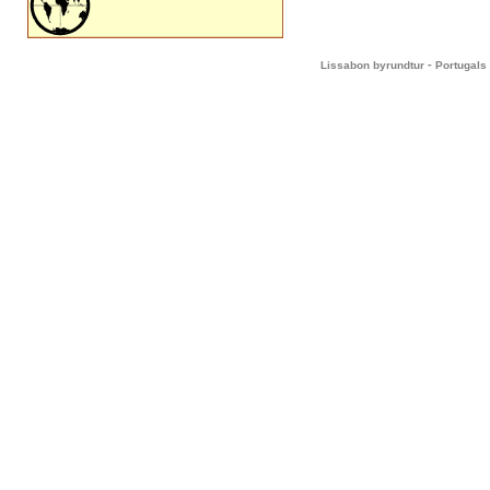
-
Lissabon byrundtur
Portugals 