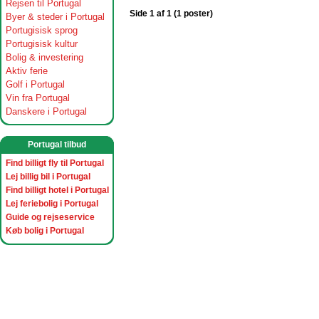
Rejsen til Portugal
Side 1 af 1 (1 poster)
Byer & steder i Portugal
Portugisisk sprog
Portugisisk kultur
Bolig & investering
Aktiv ferie
Golf i Portugal
Vin fra Portugal
Danskere i Portugal
Portugal tilbud
Find billigt fly til Portugal
Lej billig bil i Portugal
Find billigt hotel i Portugal
Lej feriebolig i Portugal
Guide og rejseservice
Køb bolig i Portugal