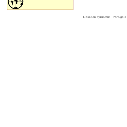
-
Lissabon byrundtur
Portugals 