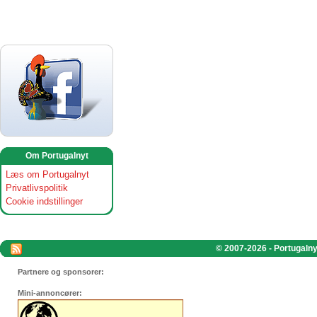
Om Portugalnyt
Læs om Portugalnyt
Privatlivspolitik
Cookie indstillinger
© 2007-2026 - Portugalnyt
Partnere og sponsorer:
Mini-annoncører: