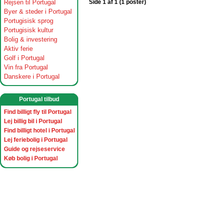
Rejsen til Portugal
Side 1 af 1 (1 poster)
Byer & steder i Portugal
Portugisisk sprog
Portugisisk kultur
Bolig & investering
Aktiv ferie
Golf i Portugal
Vin fra Portugal
Danskere i Portugal
Portugal tilbud
Find billigt fly til Portugal
Lej billig bil i Portugal
Find billigt hotel i Portugal
Lej feriebolig i Portugal
Guide og rejseservice
Køb bolig i Portugal