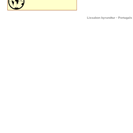
-
Lissabon byrundtur
Portugals 