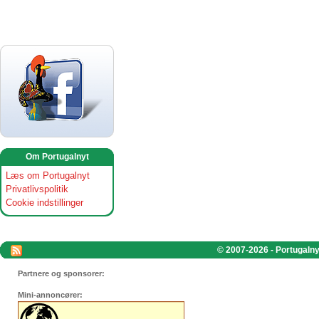
Om Portugalnyt
Læs om Portugalnyt
Privatlivspolitik
Cookie indstillinger
© 2007-2026 - Portugalnyt
Partnere og sponsorer:
Mini-annoncører: