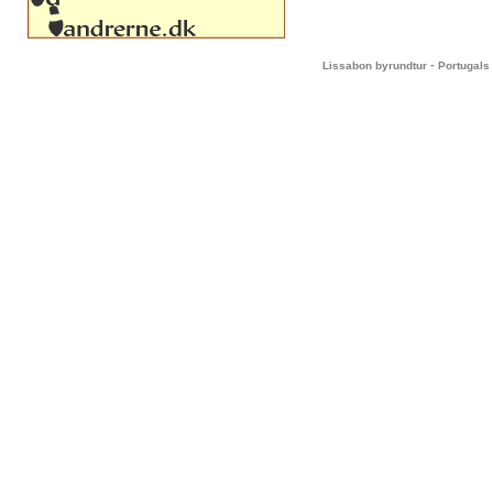
-
Lissabon byrundtur
Portugals 