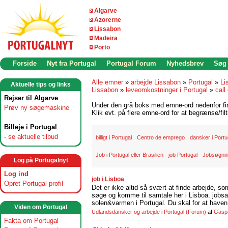
Algarve
Azorerne
Lissabon
Madeira
Porto
Forside
Nyt fra Portugal
Portugal Forum
Nyhedsbrev
Søg
Alle emner
»
arbejde Lissabon
»
Portugal
»
Li
Aktuelle tips og links
Lissabon
»
leveomkostninger i Portugal
»
call
Rejser til Algarve
Under den grå boks med emne-ord nedenfor find
Prøv ny søgemaskine
Klik evt. på flere emne-ord for at begrænse/filt
Billeje i Portugal
-
se aktuelle tilbud
billigt i Portugal
Centro de emprego
dansker i Portu
Job i Portugal eller Brasilien
job Portugal
Jobsøgnin
Log på Portugalnyt
Log ind
job i Lisboa
Opret Portugal-profil
Det er ikke altid så svært at finde arbejde, so
søge og komme til samtale her i Lisboa. jobsam
solen&varmen i Portugal. Du skal for at haven 
Viden om Portugal
Udlandsdansker og arbejde i Portugal
(Forum)
af
Gasp
Fakta om Portugal