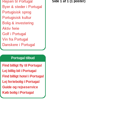
Rejsen til Portugal
Side 1 af 1 (1 poster)
Byer & steder i Portugal
Portugisisk sprog
Portugisisk kultur
Bolig & investering
Aktiv ferie
Golf i Portugal
Vin fra Portugal
Danskere i Portugal
Portugal tilbud
Find billigt fly til Portugal
Lej billig bil i Portugal
Find billigt hotel i Portugal
Lej feriebolig i Portugal
Guide og rejseservice
Køb bolig i Portugal