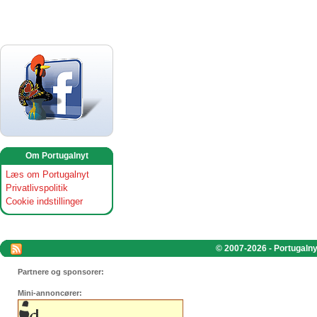
Om Portugalnyt
Læs om Portugalnyt
Privatlivspolitik
Cookie indstillinger
© 2007-2026 - Portugalnyt
Partnere og sponsorer:
Mini-annoncører: