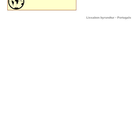
-
Lissabon byrundtur
Portugals 