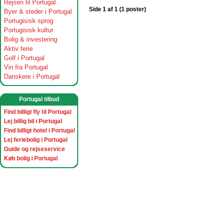
Rejsen til Portugal
Side 1 af 1 (1 poster)
Byer & steder i Portugal
Portugisisk sprog
Portugisisk kultur
Bolig & investering
Aktiv ferie
Golf i Portugal
Vin fra Portugal
Danskere i Portugal
Portugal tilbud
Find billigt fly til Portugal
Lej billig bil i Portugal
Find billigt hotel i Portugal
Lej feriebolig i Portugal
Guide og rejseservice
Køb bolig i Portugal