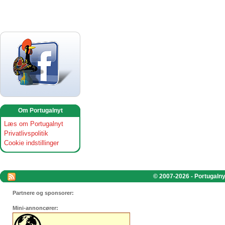
Om Portugalnyt
Læs om Portugalnyt
Privatlivspolitik
Cookie indstillinger
© 2007-2026 - Portugalnyt
Partnere og sponsorer:
Mini-annoncører: