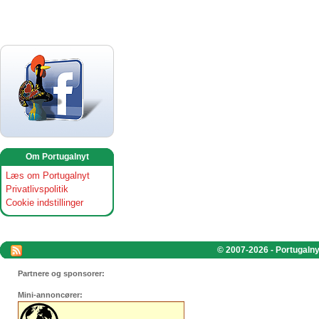
Om Portugalnyt
Læs om Portugalnyt
Privatlivspolitik
Cookie indstillinger
© 2007-2026 - Portugalnyt
Partnere og sponsorer:
Mini-annoncører: