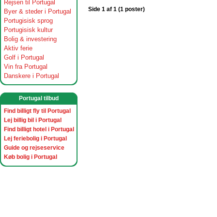
Rejsen til Portugal
Side 1 af 1 (1 poster)
Byer & steder i Portugal
Portugisisk sprog
Portugisisk kultur
Bolig & investering
Aktiv ferie
Golf i Portugal
Vin fra Portugal
Danskere i Portugal
Portugal tilbud
Find billigt fly til Portugal
Lej billig bil i Portugal
Find billigt hotel i Portugal
Lej feriebolig i Portugal
Guide og rejseservice
Køb bolig i Portugal