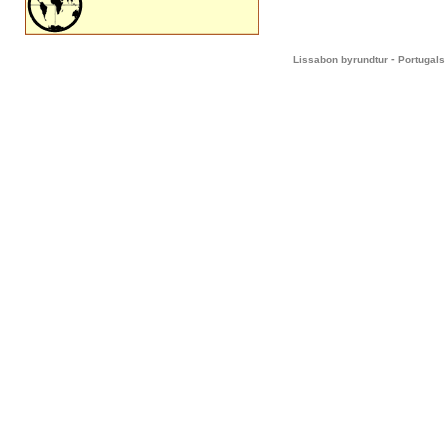
-
Lissabon byrundtur
Portugals 