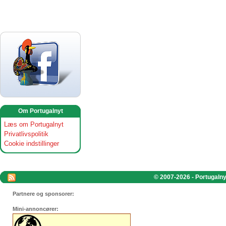
Om Portugalnyt
Læs om Portugalnyt
Privatlivspolitik
Cookie indstillinger
© 2007-2026 - Portugalnyt
Partnere og sponsorer:
Mini-annoncører: