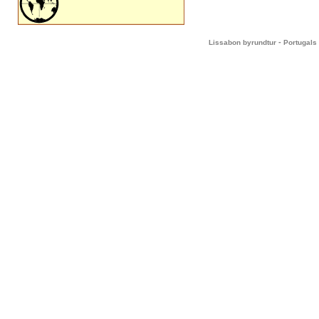
-
Lissabon byrundtur
Portugals 