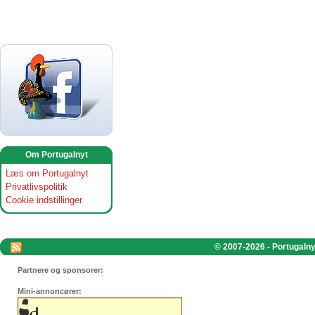
Om Portugalnyt
Læs om Portugalnyt
Privatlivspolitik
Cookie indstillinger
© 2007-2026 - Portugalnyt
Partnere og sponsorer:
Mini-annoncører: