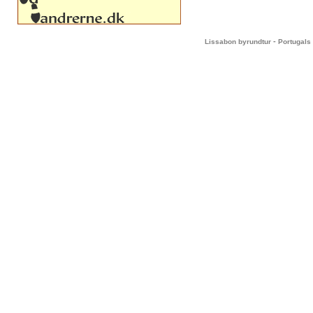
-
Lissabon byrundtur
Portugals 