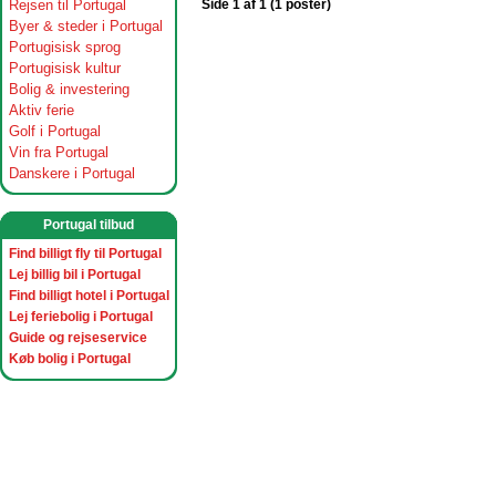
Rejsen til Portugal
Side 1 af 1 (1 poster)
Byer & steder i Portugal
Portugisisk sprog
Portugisisk kultur
Bolig & investering
Aktiv ferie
Golf i Portugal
Vin fra Portugal
Danskere i Portugal
Portugal tilbud
Find billigt fly til Portugal
Lej billig bil i Portugal
Find billigt hotel i Portugal
Lej feriebolig i Portugal
Guide og rejseservice
Køb bolig i Portugal