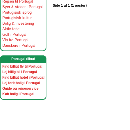
Rejsen til Portugal
Side 1 af 1 (1 poster)
Byer & steder i Portugal
Portugisisk sprog
Portugisisk kultur
Bolig & investering
Aktiv ferie
Golf i Portugal
Vin fra Portugal
Danskere i Portugal
Portugal tilbud
Find billigt fly til Portugal
Lej billig bil i Portugal
Find billigt hotel i Portugal
Lej feriebolig i Portugal
Guide og rejseservice
Køb bolig i Portugal