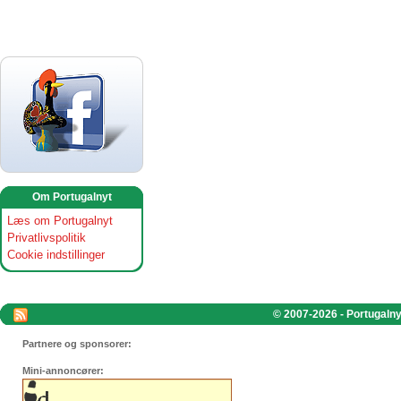
Om Portugalnyt
Læs om Portugalnyt
Privatlivspolitik
Cookie indstillinger
© 2007-2026 - Portugalnyt
Partnere og sponsorer:
Mini-annoncører: