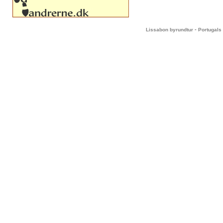
-
Lissabon byrundtur
Portugals 