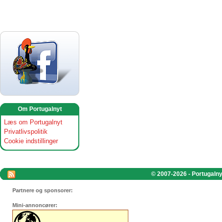
Om Portugalnyt
Læs om Portugalnyt
Privatlivspolitik
Cookie indstillinger
© 2007-2026 - Portugalnyt
Partnere og sponsorer:
Mini-annoncører: