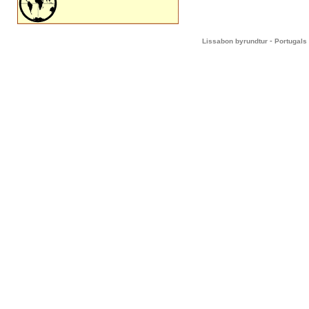
-
Lissabon byrundtur
Portugals 