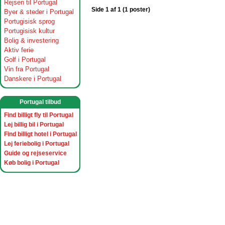
Rejsen til Portugal
Side 1 af 1 (1 poster)
Byer & steder i Portugal
Portugisisk sprog
Portugisisk kultur
Bolig & investering
Aktiv ferie
Golf i Portugal
Vin fra Portugal
Danskere i Portugal
Portugal tilbud
Find billigt fly til Portugal
Lej billig bil i Portugal
Find billigt hotel i Portugal
Lej feriebolig i Portugal
Guide og rejseservice
Køb bolig i Portugal