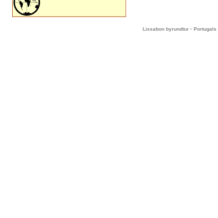
-
Lissabon byrundtur
Portugals 