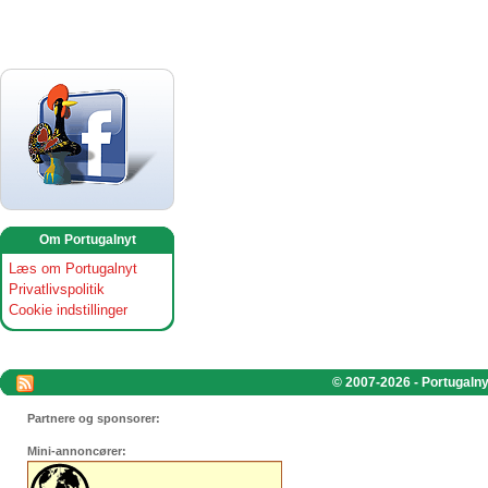
Om Portugalnyt
Læs om Portugalnyt
Privatlivspolitik
Cookie indstillinger
© 2007-2026 - Portugalnyt
Partnere og sponsorer:
Mini-annoncører: