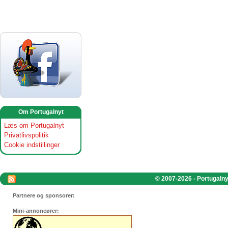
Om Portugalnyt
Læs om Portugalnyt
Privatlivspolitik
Cookie indstillinger
© 2007-2026 - Portugalnyt
Partnere og sponsorer:
Mini-annoncører: