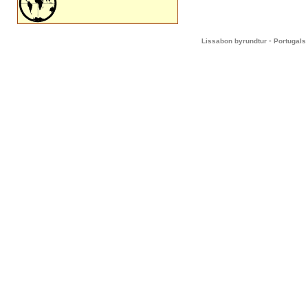
-
Lissabon byrundtur
Portugals 