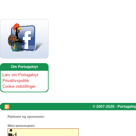
Om Portugalnyt
Læs om Portugalnyt
Privatlivspolitik
Cookie indstillinger
© 2007-2026 - Portugalnyt
Partnere og sponsorer:
Mini-annoncører: