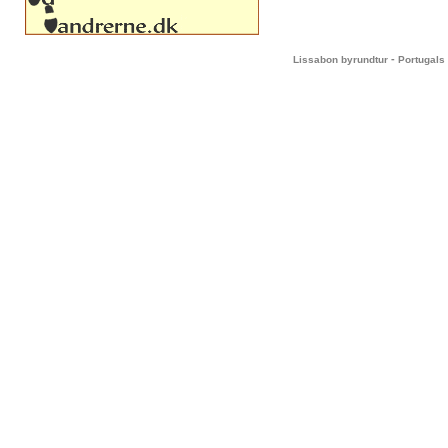
-
Lissabon byrundtur
Portugals 