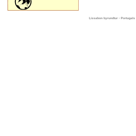
-
Lissabon byrundtur
Portugals 