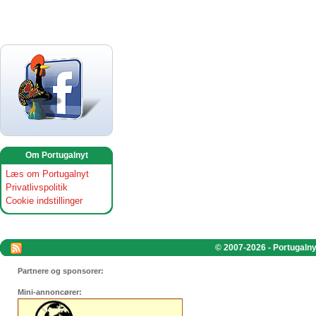
Om Portugalnyt
Læs om Portugalnyt
Privatlivspolitik
Cookie indstillinger
© 2007-2026 - Portugalnyt
Partnere og sponsorer:
Mini-annoncører: