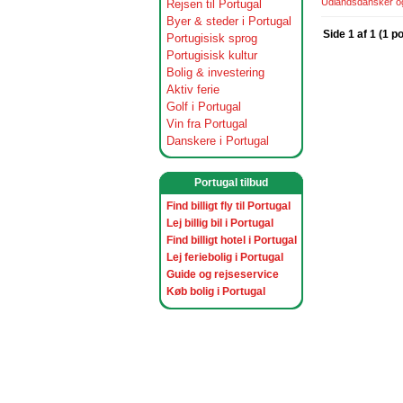
Udlandsdansker og 
Rejsen til Portugal
Byer & steder i Portugal
Side 1 af 1 (1 p
Portugisisk sprog
Portugisisk kultur
Bolig & investering
Aktiv ferie
Golf i Portugal
Vin fra Portugal
Danskere i Portugal
Portugal tilbud
Find billigt fly til Portugal
Lej billig bil i Portugal
Find billigt hotel i Portugal
Lej feriebolig i Portugal
Guide og rejseservice
Køb bolig i Portugal