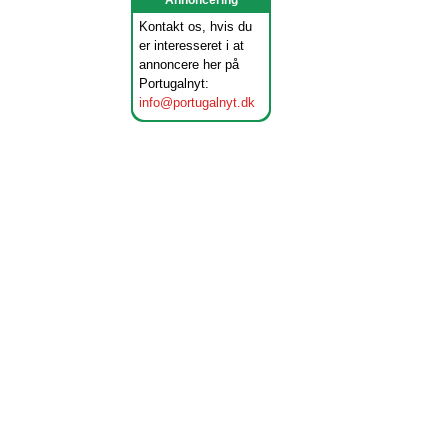
Annoncering
Kontakt os, hvis du
er interesseret i at
annoncere her på
Portugalnyt:
info@portugalnyt.dk