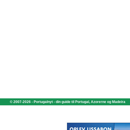
© 2007-2026 - Portugalnyt - din guide til Portugal, Azorerne og Madeira