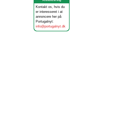
Annoncering
Kontakt os, hvis du
er interesseret i at
annoncere her på
Portugalnyt:
info@portugalnyt.dk