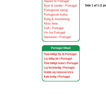
Rejsen til Portugal
Byer & steder i Portugal
Side 1 af 1 (1 p
Portugisisk sprog
Portugisisk kultur
Bolig & investering
Aktiv ferie
Golf i Portugal
Vin fra Portugal
Danskere i Portugal
Portugal tilbud
Find billigt fly til Portugal
Lej billig bil i Portugal
Find billigt hotel i Portugal
Lej feriebolig i Portugal
Guide og rejseservice
Køb bolig i Portugal