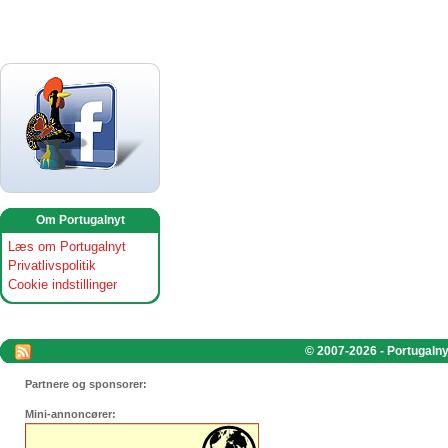
Om Portugalnyt
Læs om Portugalnyt
Privatlivspolitik
Cookie indstillinger
© 2007-2026 - Portugalnyt
Partnere og sponsorer:
Mini-annoncører: