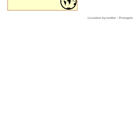
-
Lissabon byrundtur
Portugals 