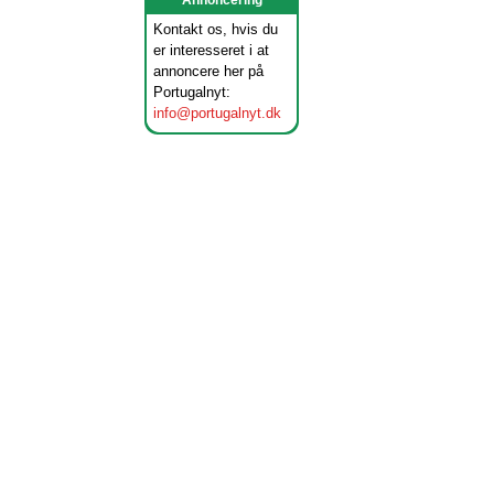
Annoncering
Kontakt os, hvis du
er interesseret i at
annoncere her på
Portugalnyt:
info@portugalnyt.dk