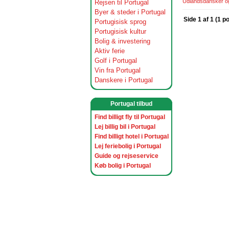
Udlandsdansker og 
Rejsen til Portugal
Byer & steder i Portugal
Side 1 af 1 (1 p
Portugisisk sprog
Portugisisk kultur
Bolig & investering
Aktiv ferie
Golf i Portugal
Vin fra Portugal
Danskere i Portugal
Portugal tilbud
Find billigt fly til Portugal
Lej billig bil i Portugal
Find billigt hotel i Portugal
Lej feriebolig i Portugal
Guide og rejseservice
Køb bolig i Portugal