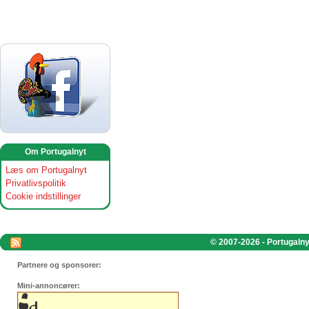
Om Portugalnyt
Læs om Portugalnyt
Privatlivspolitik
Cookie indstillinger
© 2007-2026 - Portugalnyt
Partnere og sponsorer:
Mini-annoncører: