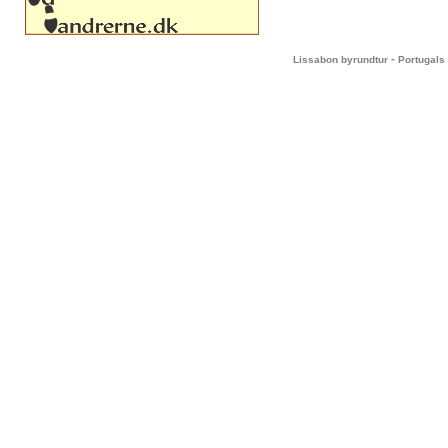
-
Lissabon byrundtur
Portugals 