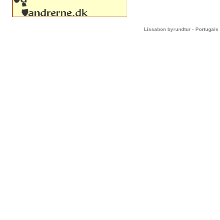
-
Lissabon byrundtur
Portugals 