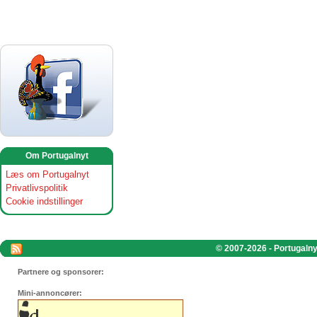
Om Portugalnyt
Læs om Portugalnyt
Privatlivspolitik
Cookie indstillinger
© 2007-2026 - Portugalnyt
Partnere og sponsorer:
Mini-annoncører: