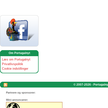
Om Portugalnyt
Læs om Portugalnyt
Privatlivspolitik
Cookie indstillinger
© 2007-2026 - Portugalnyt
Partnere og sponsorer:
Mini-annoncører: