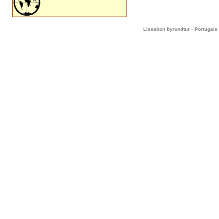
-
Lissabon byrundtur
Portugals 