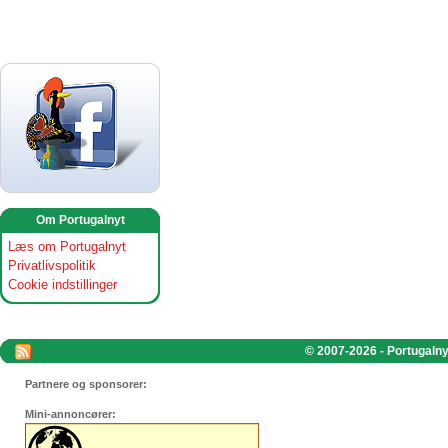
Om Portugalnyt
Læs om Portugalnyt
Privatlivspolitik
Cookie indstillinger
© 2007-2026 - Portugalnyt
Partnere og sponsorer:
Mini-annoncører: