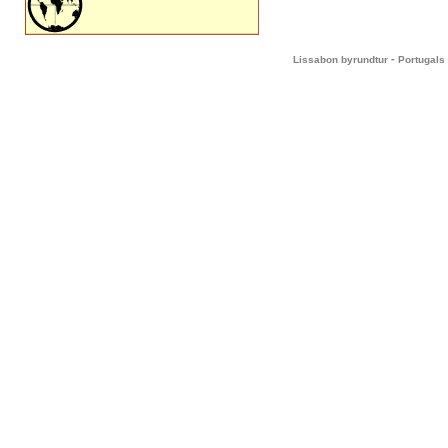
-
Lissabon byrundtur
Portugals 