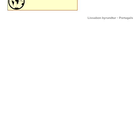
-
Lissabon byrundtur
Portugals 