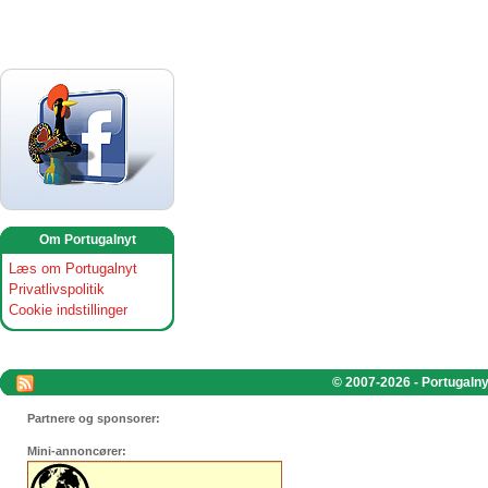
Om Portugalnyt
Læs om Portugalnyt
Privatlivspolitik
Cookie indstillinger
© 2007-2026 - Portugalnyt
Partnere og sponsorer:
Mini-annoncører: