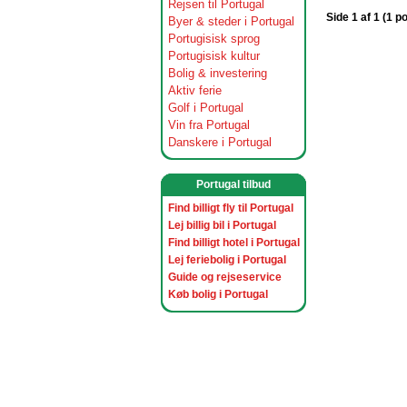
Rejsen til Portugal
Side 1 af 1 (1 p
Byer & steder i Portugal
Portugisisk sprog
Portugisisk kultur
Bolig & investering
Aktiv ferie
Golf i Portugal
Vin fra Portugal
Danskere i Portugal
Portugal tilbud
Find billigt fly til Portugal
Lej billig bil i Portugal
Find billigt hotel i Portugal
Lej feriebolig i Portugal
Guide og rejseservice
Køb bolig i Portugal