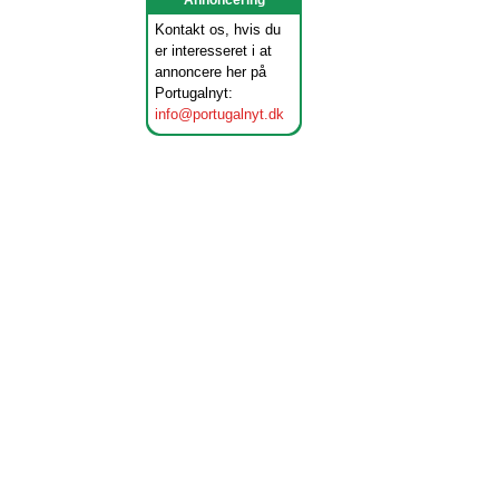
Annoncering
Kontakt os, hvis du
er interesseret i at
annoncere her på
Portugalnyt:
info@portugalnyt.dk