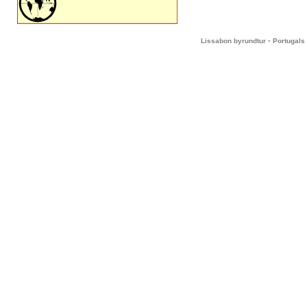
-
Lissabon byrundtur
Portugals 