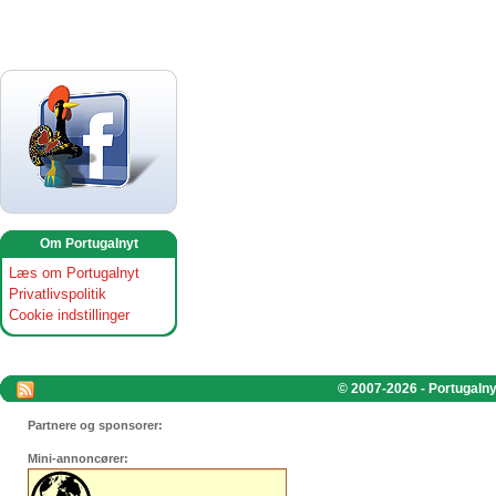
Om Portugalnyt
Læs om Portugalnyt
Privatlivspolitik
Cookie indstillinger
© 2007-2026 - Portugalnyt
Partnere og sponsorer:
Mini-annoncører: