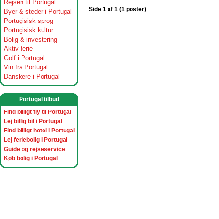
Rejsen til Portugal
Side 1 af 1 (1 poster)
Byer & steder i Portugal
Portugisisk sprog
Portugisisk kultur
Bolig & investering
Aktiv ferie
Golf i Portugal
Vin fra Portugal
Danskere i Portugal
Portugal tilbud
Find billigt fly til Portugal
Lej billig bil i Portugal
Find billigt hotel i Portugal
Lej feriebolig i Portugal
Guide og rejseservice
Køb bolig i Portugal