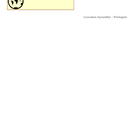
-
Lissabon byrundtur
Portugals 