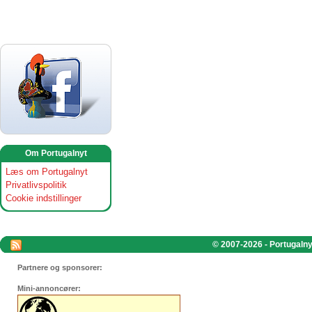
Om Portugalnyt
Læs om Portugalnyt
Privatlivspolitik
Cookie indstillinger
© 2007-2026 - Portugalnyt
Partnere og sponsorer:
Mini-annoncører: