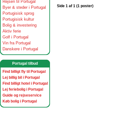
Rejsen til Portugal
Side 1 af 1 (1 poster)
Byer & steder i Portugal
Portugisisk sprog
Portugisisk kultur
Bolig & investering
Aktiv ferie
Golf i Portugal
Vin fra Portugal
Danskere i Portugal
Portugal tilbud
Find billigt fly til Portugal
Lej billig bil i Portugal
Find billigt hotel i Portugal
Lej feriebolig i Portugal
Guide og rejseservice
Køb bolig i Portugal