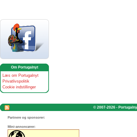
Om Portugalnyt
Læs om Portugalnyt
Privatlivspolitik
Cookie indstillinger
© 2007-2026 - Portugalnyt
Partnere og sponsorer:
Mini-annoncører: