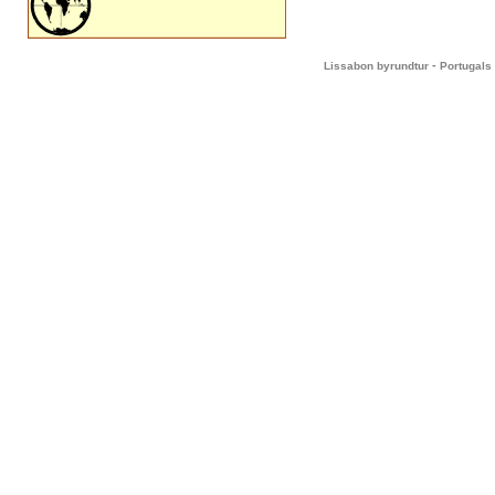
-
Lissabon byrundtur
Portugals 