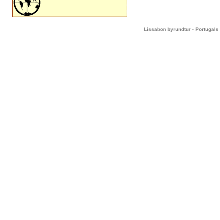
-
Lissabon byrundtur
Portugals 