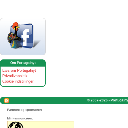
Om Portugalnyt
Læs om Portugalnyt
Privatlivspolitik
Cookie indstillinger
© 2007-2026 - Portugalnyt
Partnere og sponsorer:
Mini-annoncører: