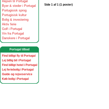
Rejsen til Portugal
Side 1 af 1 (1 poster)
Byer & steder i Portugal
Portugisisk sprog
Portugisisk kultur
Bolig & investering
Aktiv ferie
Golf i Portugal
Vin fra Portugal
Danskere i Portugal
Portugal tilbud
Find billigt fly til Portugal
Lej billig bil i Portugal
Find billigt hotel i Portugal
Lej feriebolig i Portugal
Guide og rejseservice
Køb bolig i Portugal