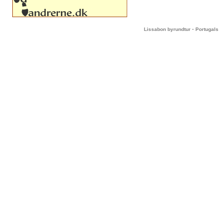
-
Lissabon byrundtur
Portugals 