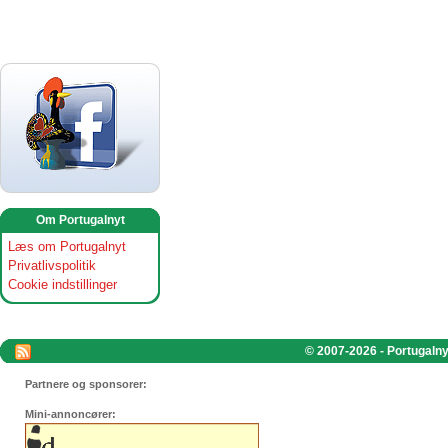
Om Portugalnyt
Læs om Portugalnyt
Privatlivspolitik
Cookie indstillinger
© 2007-2026 - Portugalnyt
Partnere og sponsorer:
Mini-annoncører: