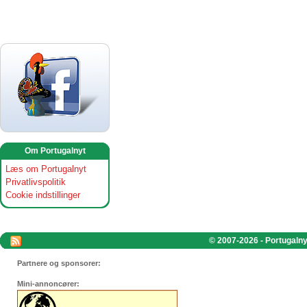
Om Portugalnyt
Læs om Portugalnyt
Privatlivspolitik
Cookie indstillinger
© 2007-2026 - Portugalnyt
Partnere og sponsorer:
Mini-annoncører: