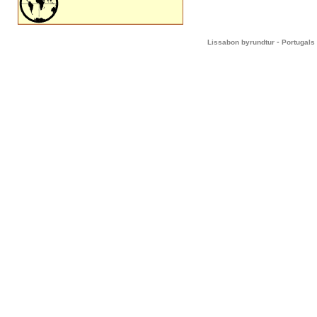
-
Lissabon byrundtur
Portugals 