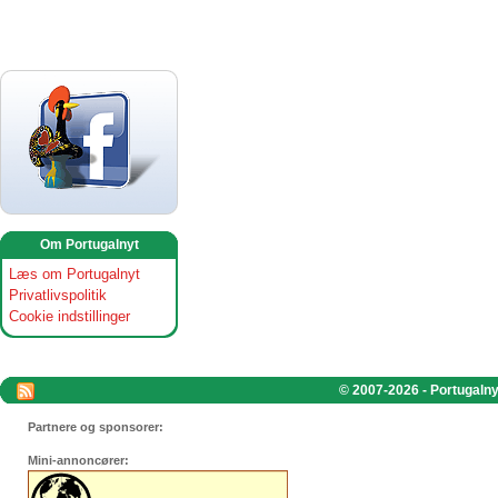
Om Portugalnyt
Læs om Portugalnyt
Privatlivspolitik
Cookie indstillinger
© 2007-2026 - Portugalnyt
Partnere og sponsorer:
Mini-annoncører: