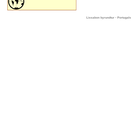
-
Lissabon byrundtur
Portugals 