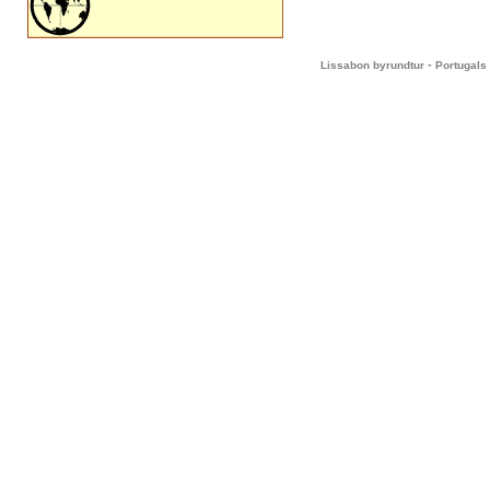
-
Lissabon byrundtur
Portugals 