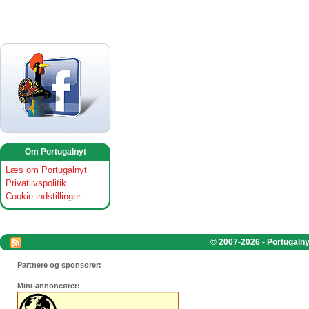
Om Portugalnyt
Læs om Portugalnyt
Privatlivspolitik
Cookie indstillinger
© 2007-2026 - Portugalnyt
Partnere og sponsorer:
Mini-annoncører: