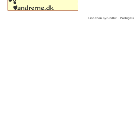
-
Lissabon byrundtur
Portugals 