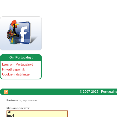
Om Portugalnyt
Læs om Portugalnyt
Privatlivspolitik
Cookie indstillinger
© 2007-2026 - Portugalnyt
Partnere og sponsorer:
Mini-annoncører: